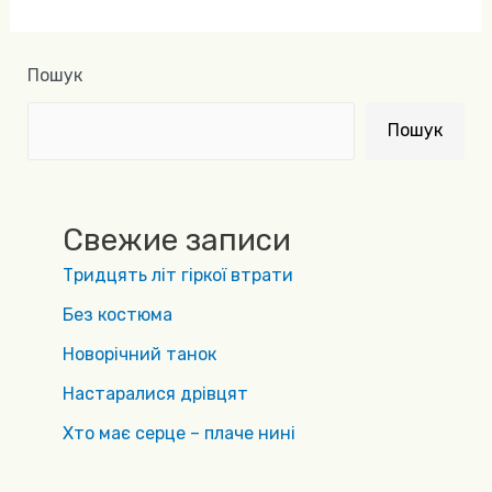
Пошук
Пошук
Свежие записи
Тридцять літ гіркої втрати
Без костюма
Новорічний танок
Настаралися дрівцят
Хто має серце – плаче нині