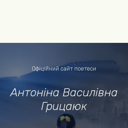
Офіційний сайт поетеси
Антоніна Василівна
Грицаюк