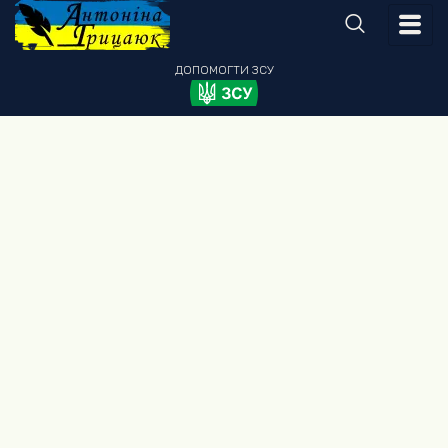
ДОПОМОГТИ
ЗСУ