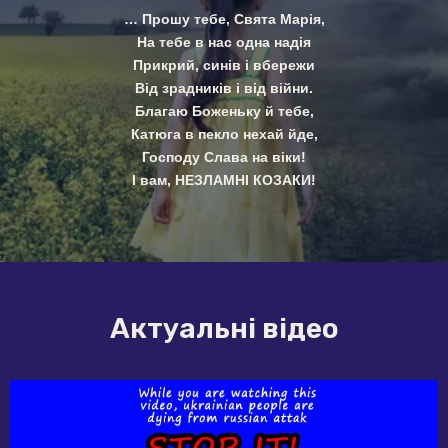
… Прошу тебе, Свята Марія,
На тебе в нас одна надія
Прикрий, синів і вбережи
Від зрадників і від війни.
Благаю Боженьку й тебе,
Катюга в пекло нехай йде,
Господу Слава на віки!
І вам, НЕЗЛАМНІ КОЗАКИ!
Актуальні відео