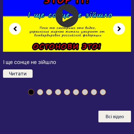
І ще сонце не зійшло
Читати
Всі відео