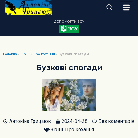
ДОПОМОГТИ
ЗСУ
Головна
»
Вірші
»
Про кохання
»
Бузкові спогади
Бузкові спогади
Антоніна Грицаюк
2024-04-28
Без коментарів
Вірші
,
Про кохання