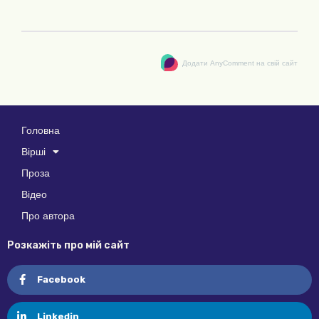
Додати AnyComment на свій сайт
Головна
Вірші
Проза
Відео
Про автора
Розкажіть про мій сайт
Facebook
Linkedin