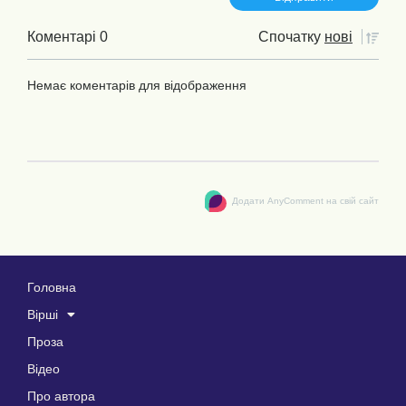
Коментарі 0
Спочатку
нові
Немає коментарів для відображення
Додати AnyComment на свій сайт
Головна
Вірші
Проза
Відео
Про автора