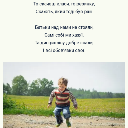
То скачеш класи, то резинку,
Скажіть, який тоді був рай.
Батьки над нами не стояли,
Самі собі ми хазяї,
Та дисципліну добре знали,
І всі обов’язки свої.