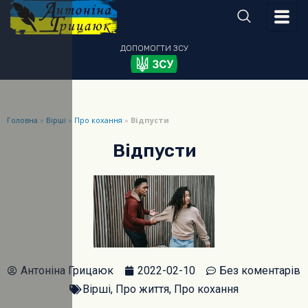
ДОПОМОГТИ
ЗСУ
Головна
»
Вірші
»
Про кохання
»
Відпусти
Відпусти
Антоніна Грицаюк
2022-02-10
Без коментарів
Вірші
,
Про життя
,
Про кохання