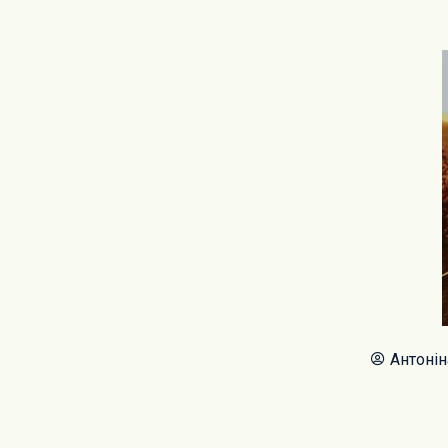
Антоні