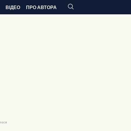
ВІДЕО
ПРО АВТОРА
лося