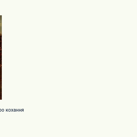
ро кохання