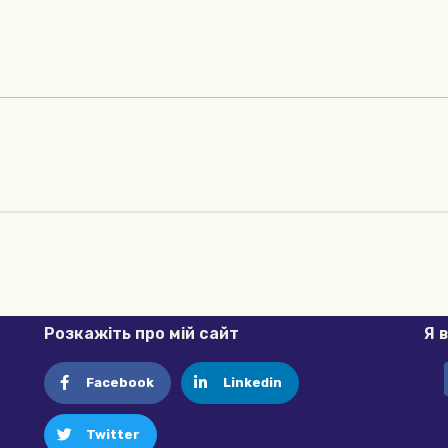
Розкажіть про мій сайт
Я 
Facebook
Linkedin
Twitter