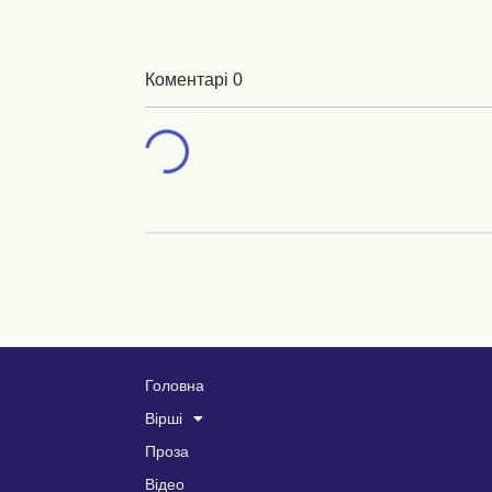
Коментарі 0
Головна
Вірші
Проза
Відео