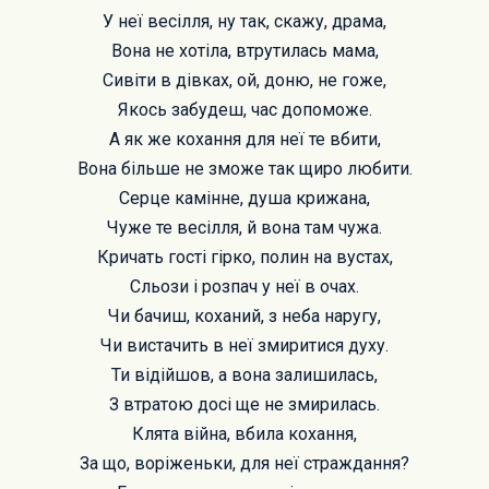
У неї весілля, ну так, скажу, драма,
Вона не хотіла, втрутилась мама,
Сивіти в дівках, ой, доню, не гоже,
Якось забудеш, час допоможе.
А як же кохання для неї те вбити,
Вона більше не зможе так щиро любити.
Серце камінне, душа крижана,
Чуже те весілля, й вона там чужа.
Кричать гості гірко, полин на вустах,
Сльози і розпач у неї в очах.
Чи бачиш, коханий, з неба наругу,
Чи вистачить в неї змиритися духу.
Ти відійшов, а вона залишилась,
З втратою досі ще не змирилась.
Клята війна, вбила кохання,
За що, воріженьки, для неї страждання?